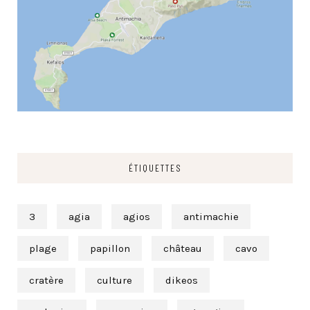
ÉTIQUETTES
3
agia
agios
antimachie
plage
papillon
château
cavo
cratère
culture
dikeos