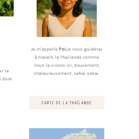
Je m'appelle
Pai
,Je vous guiderai
à travers la Thaïlande comme
nous la vivons ici, doucement,
ur la
chaleureusement, sabai sabai.
e doré
CARTE DE LA THAÏLANDE