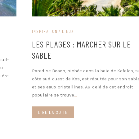
INSPIRATION
LIEUX
LES PLAGES : MARCHER SUR LE
SABLE
sud-
au
Paradise Beach, nichée dans la baie de Kefalos, s
ière
côte sud-ouest de Kos, est réputée pour son sabl
et ses eaux cristallines. Au-delà de cet endroit
populaire se trouve
...
LIRE LA SUITE