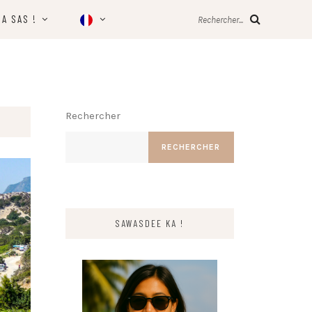
IA SAS !
Rechercher...
Rechercher
RECHERCHER
SAWASDEE KA !