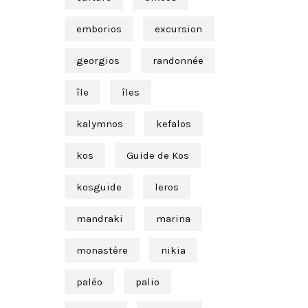
emborios
excursion
georgios
randonnée
île
îles
kalymnos
kefalos
kos
Guide de Kos
kosguide
leros
mandraki
marina
monastère
nikia
paléo
palio