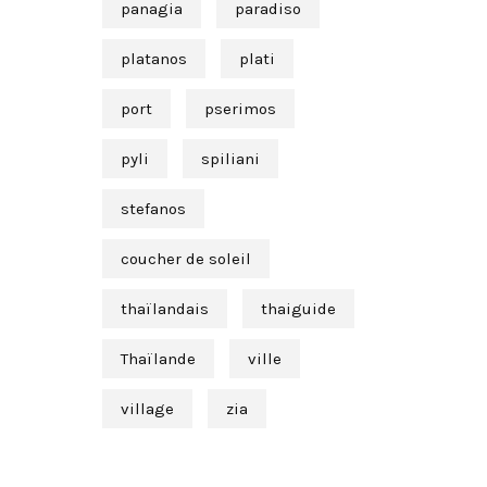
panagia
paradiso
platanos
plati
port
pserimos
pyli
spiliani
stefanos
coucher de soleil
thaïlandais
thaiguide
Thaïlande
ville
village
zia