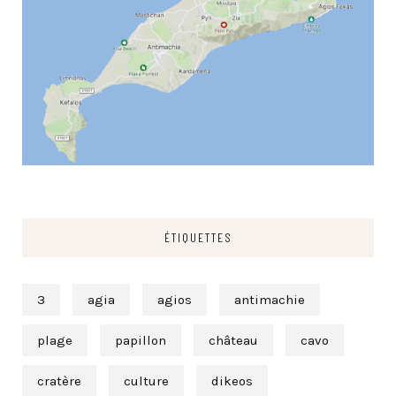
ÉTIQUETTES
3
agia
agios
antimachie
plage
papillon
château
cavo
cratère
culture
dikeos