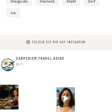
thaiguide
thailand
Stadt
Dorf
zia
FOLGEN SIE MIR AUF INSTAGRAM
CARPEDIEM.TRAVEL.GUIDE
30
carpediem.tr
carpediem.tr
avel.guide
avel.guide
5. Juli
25. Juni