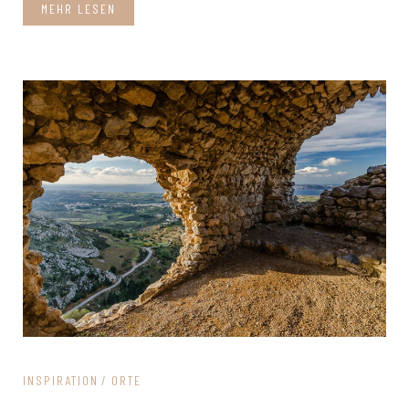
MEHR LESEN
INSPIRATION
ORTE