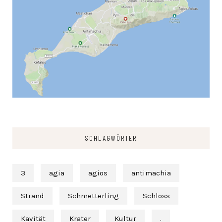
SCHLAGWÖRTER
3
agia
agios
antimachia
Strand
Schmetterling
Schloss
Kavität
Krater
Kultur
.