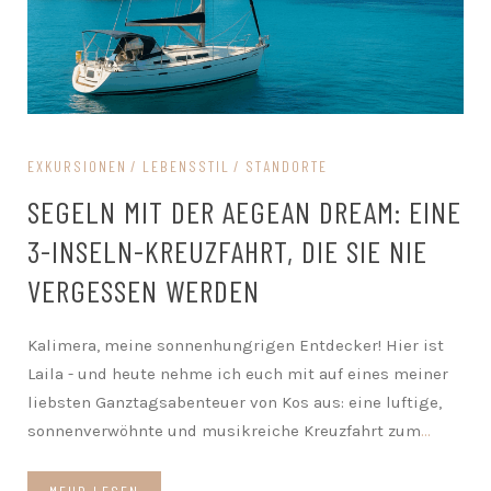
EXKURSIONEN
LEBENSSTIL
STANDORTE
SEGELN MIT DER AEGEAN DREAM: EINE
3-INSELN-KREUZFAHRT, DIE SIE NIE
VERGESSEN WERDEN
Kalimera, meine sonnenhungrigen Entdecker! Hier ist
Laila - und heute nehme ich euch mit auf eines meiner
liebsten Ganztagsabenteuer von Kos aus: eine luftige,
sonnenverwöhnte und musikreiche Kreuzfahrt zum
...