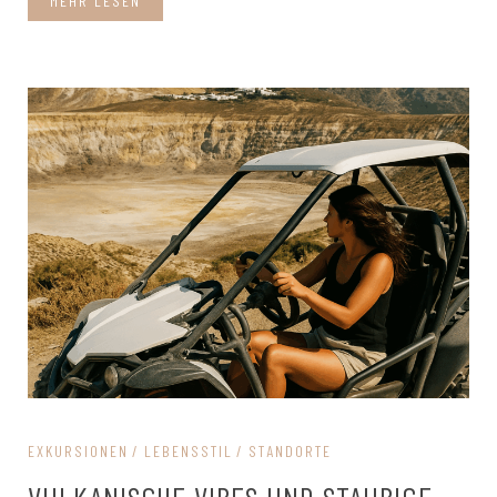
MEHR LESEN
EXKURSIONEN
LEBENSSTIL
STANDORTE