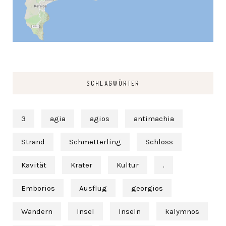
SCHLAGWÖRTER
3
agia
agios
antimachia
Strand
Schmetterling
Schloss
Kavität
Krater
Kultur
.
Emborios
Ausflug
georgios
Wandern
Insel
Inseln
kalymnos