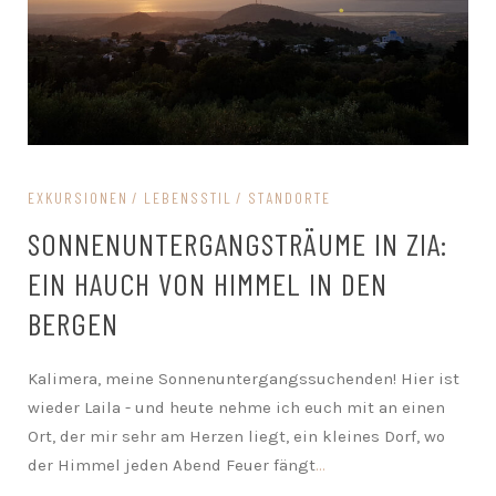
EXKURSIONEN
LEBENSSTIL
STANDORTE
SONNENUNTERGANGSTRÄUME IN ZIA:
EIN HAUCH VON HIMMEL IN DEN
BERGEN
Kalimera, meine Sonnenuntergangssuchenden! Hier ist
wieder Laila - und heute nehme ich euch mit an einen
Ort, der mir sehr am Herzen liegt, ein kleines Dorf, wo
der Himmel jeden Abend Feuer fängt
...