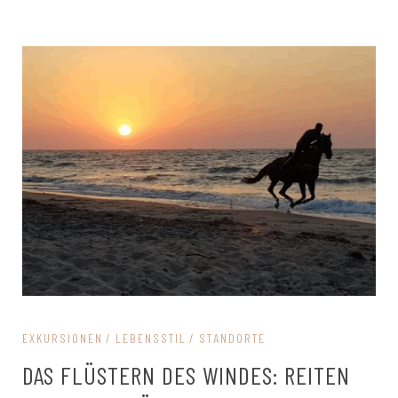
EXKURSIONEN
LEBENSSTIL
STANDORTE
DAS FLÜSTERN DES WINDES: REITEN