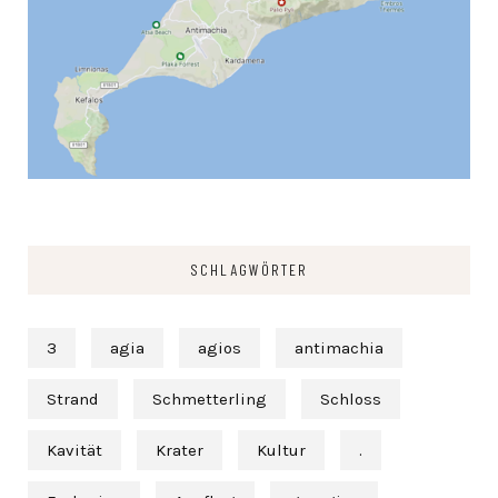
SCHLAGWÖRTER
3
agia
agios
antimachia
Strand
Schmetterling
Schloss
Kavität
Krater
Kultur
.