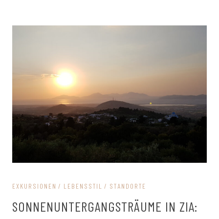
EXKURSIONEN
LEBENSSTIL
STANDORTE
SONNENUNTERGANGSTRÄUME IN ZIA: