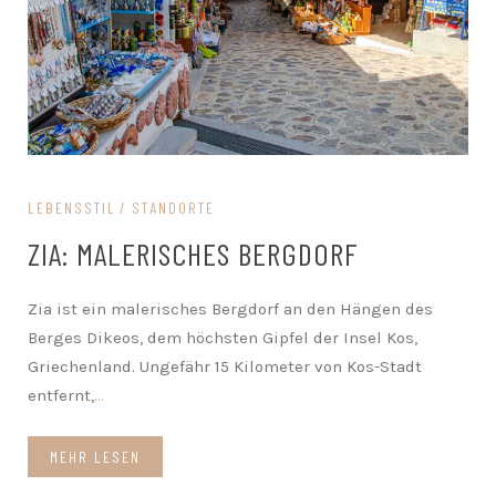
LEBENSSTIL
STANDORTE
ZIA: MALERISCHES BERGDORF
Zia ist ein malerisches Bergdorf an den Hängen des
Berges Dikeos, dem höchsten Gipfel der Insel Kos,
Griechenland. Ungefähr 15 Kilometer von Kos-Stadt
entfernt,
...
MEHR LESEN