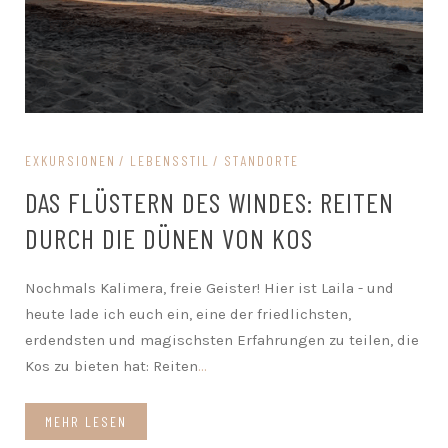
EXKURSIONEN
LEBENSSTIL
STANDORTE
DAS FLÜSTERN DES WINDES: REITEN
DURCH DIE DÜNEN VON KOS
Nochmals Kalimera, freie Geister! Hier ist Laila - und
heute lade ich euch ein, eine der friedlichsten,
erdendsten und magischsten Erfahrungen zu teilen, die
Kos zu bieten hat: Reiten
...
MEHR LESEN