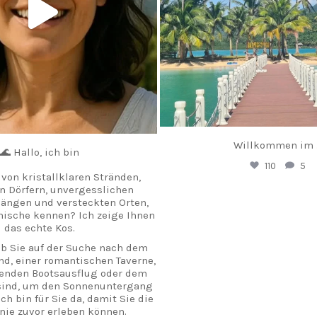
Willkommen im
🌊 Hallo, ich bin
110
5
von kristallklaren Stränden,
 Dörfern, unvergesslichen
ängen und versteckten Orten,
mische kennen? Ich zeige Ihnen
das echte Kos.
ob Sie auf der Suche nach dem
nd, einer romantischen Taverne,
enden Bootsausflug oder dem
 sind, um den Sonnenuntergang
ch bin für Sie da, damit Sie die
 nie zuvor erleben können.