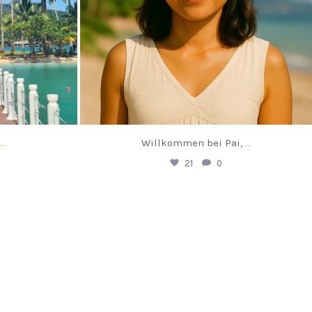
...
Willkommen bei Pai,
...
21
0