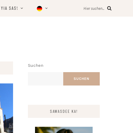
YIA SAS!
Hier suchen...
Suchen
SUCHEN
SAWASDEE KA!