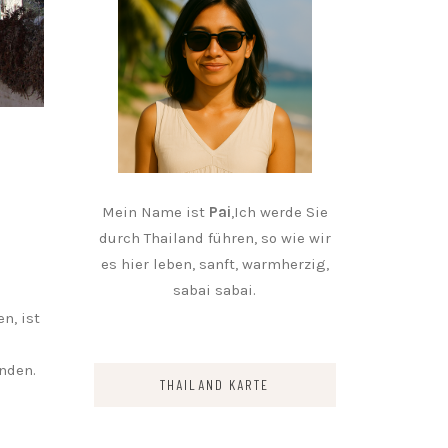
Mein Name ist
Pai
,Ich werde Sie
durch Thailand führen, so wie wir
es hier leben, sanft, warmherzig,
sabai sabai.
n, ist
nden.
THAILAND KARTE