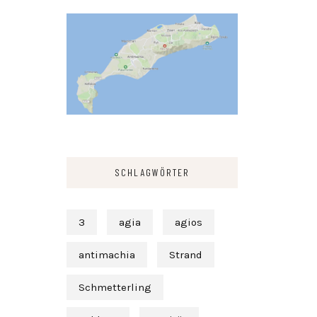
SCHLAGWÖRTER
3
agia
agios
antimachia
Strand
Schmetterling