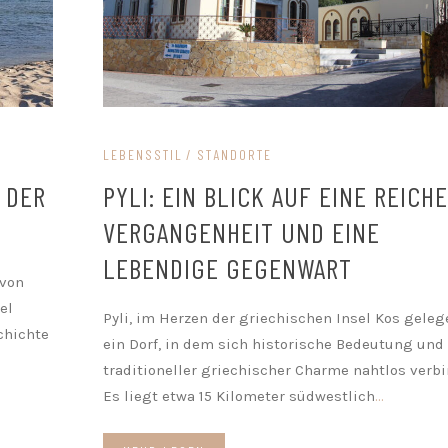
LEBENSSTIL
STANDORTE
N DER
PYLI: EIN BLICK AUF EINE REICHE
VERGANGENHEIT UND EINE
LEBENDIGE GEGENWART
 von
el
Pyli, im Herzen der griechischen Insel Kos gelege
chichte
ein Dorf, in dem sich historische Bedeutung und
traditioneller griechischer Charme nahtlos verbi
Es liegt etwa 15 Kilometer südwestlich
...