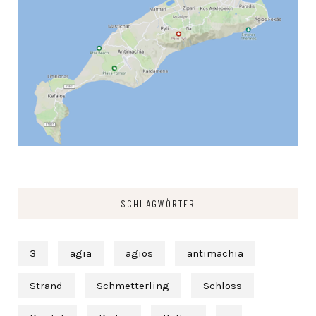
SCHLAGWÖRTER
3
agia
agios
antimachia
Strand
Schmetterling
Schloss