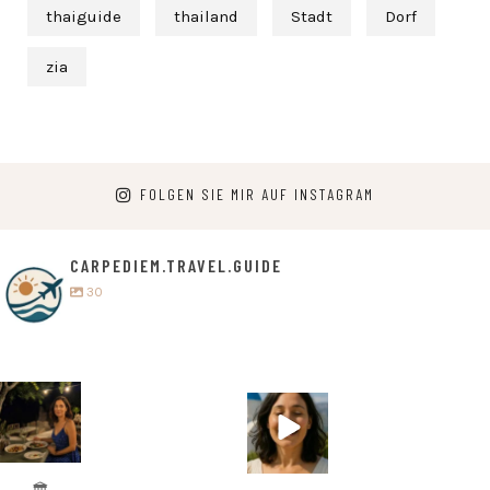
thaiguide
thailand
Stadt
Dorf
zia
FOLGEN SIE MIR AUF INSTAGRAM
CARPEDIEM.TRAVEL.GUIDE
30
carpediem.tr
carpediem.tr
avel.guide
avel.guide
5. Juli
25. Juni