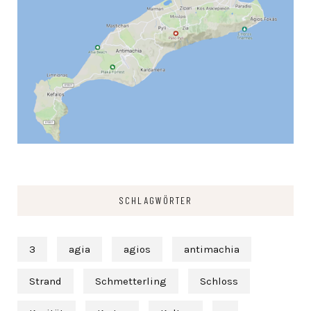
SCHLAGWÖRTER
3
agia
agios
antimachia
Strand
Schmetterling
Schloss