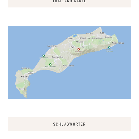
THAILAND KARTE
SCHLAGWÖRTER