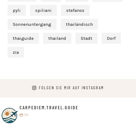
pyli
spiliani
stefanos
Sonnenuntergang
thailändisch
thaiguide
thailand
Stadt
Dorf
zia
FOLGEN SIE MIR AUF INSTAGRAM
CARPEDIEM.TRAVEL.GUIDE
30