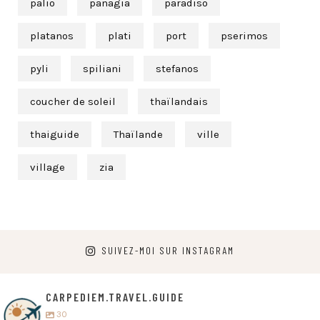
palio
panagia
paradiso
platanos
plati
port
pserimos
pyli
spiliani
stefanos
coucher de soleil
thaïlandais
thaiguide
Thaïlande
ville
village
zia
SUIVEZ-MOI SUR INSTAGRAM
CARPEDIEM.TRAVEL.GUIDE
30