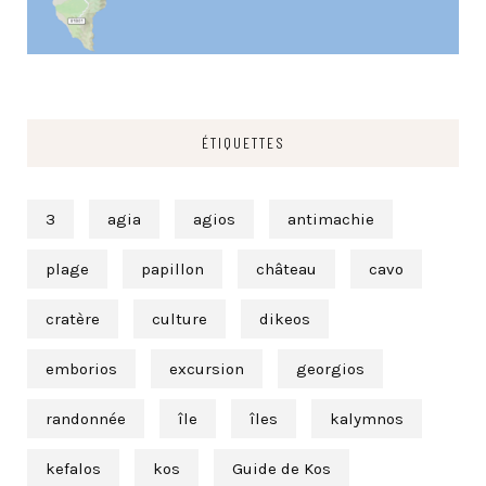
ÉTIQUETTES
3
agia
agios
antimachie
plage
papillon
château
cavo
cratère
culture
dikeos
emborios
excursion
georgios
randonnée
île
îles
kalymnos
kefalos
kos
Guide de Kos