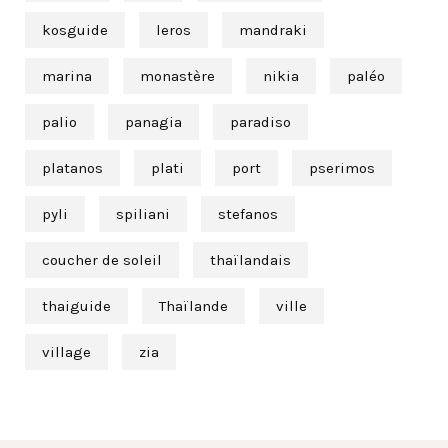
kosguide
leros
mandraki
marina
monastère
nikia
paléo
palio
panagia
paradiso
platanos
plati
port
pserimos
pyli
spiliani
stefanos
coucher de soleil
thaïlandais
thaiguide
Thaïlande
ville
village
zia