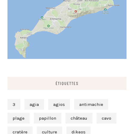
ÉTIQUETTES
3
agia
agios
antimachie
plage
papillon
château
cavo
cratère
culture
dikeos