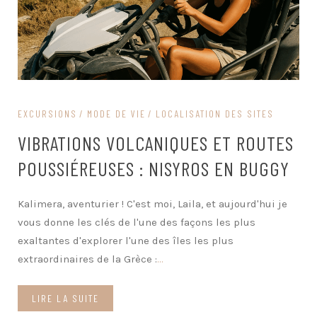
EXCURSIONS
MODE DE VIE
LOCALISATION DES SITES
VIBRATIONS VOLCANIQUES ET ROUTES
POUSSIÉREUSES : NISYROS EN BUGGY
Kalimera, aventurier ! C'est moi, Laila, et aujourd'hui je
vous donne les clés de l'une des façons les plus
exaltantes d'explorer l'une des îles les plus
extraordinaires de la Grèce :
...
LIRE LA SUITE