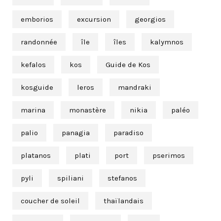
emborios
excursion
georgios
randonnée
île
îles
kalymnos
kefalos
kos
Guide de Kos
kosguide
leros
mandraki
marina
monastère
nikia
paléo
palio
panagia
paradiso
platanos
plati
port
pserimos
pyli
spiliani
stefanos
coucher de soleil
thaïlandais