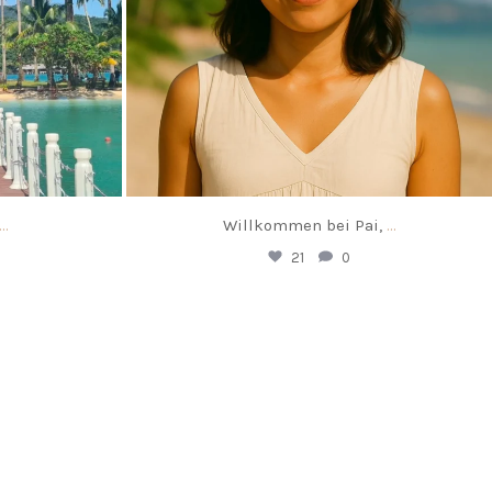
...
Willkommen bei Pai,
...
21
0