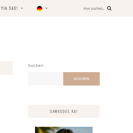
YIA SAS!
Hier suchen...
Suchen
SUCHEN
SAWASDEE KA!