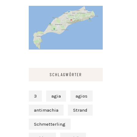
SCHLAGWÖRTER
3
agia
agios
antimachia
Strand
Schmetterling