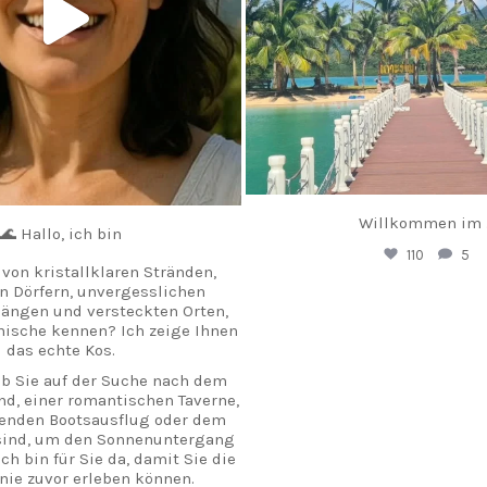
Willkommen im
🌊 Hallo, ich bin
110
5
von kristallklaren Stränden,
 Dörfern, unvergesslichen
ängen und versteckten Orten,
mische kennen? Ich zeige Ihnen
das echte Kos.
ob Sie auf der Suche nach dem
nd, einer romantischen Taverne,
enden Bootsausflug oder dem
 sind, um den Sonnenuntergang
ch bin für Sie da, damit Sie die
 nie zuvor erleben können.