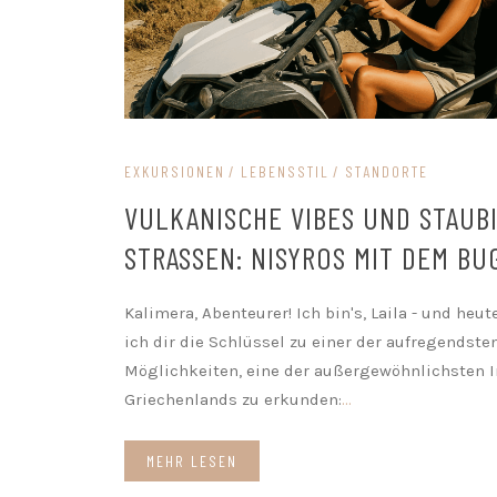
EXKURSIONEN
LEBENSSTIL
STANDORTE
VULKANISCHE VIBES UND STAUB
STRASSEN: NISYROS MIT DEM BUG
Kalimera, Abenteurer! Ich bin's, Laila - und heu
ich dir die Schlüssel zu einer der aufregendste
Möglichkeiten, eine der außergewöhnlichsten I
Griechenlands zu erkunden:
...
MEHR LESEN