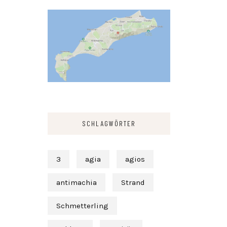
SCHLAGWÖRTER
3
agia
agios
antimachia
Strand
Schmetterling