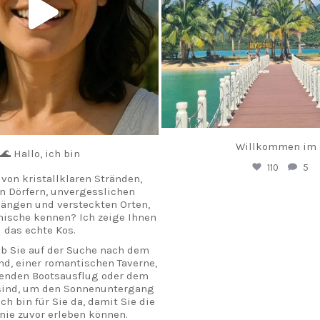
Willkommen im
🌊 Hallo, ich bin
110
5
von kristallklaren Stränden,
 Dörfern, unvergesslichen
ängen und versteckten Orten,
mische kennen? Ich zeige Ihnen
das echte Kos.
ob Sie auf der Suche nach dem
nd, einer romantischen Taverne,
enden Bootsausflug oder dem
 sind, um den Sonnenuntergang
ch bin für Sie da, damit Sie die
 nie zuvor erleben können.