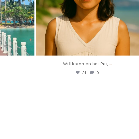
...
Willkommen bei Pai,
...
21
0