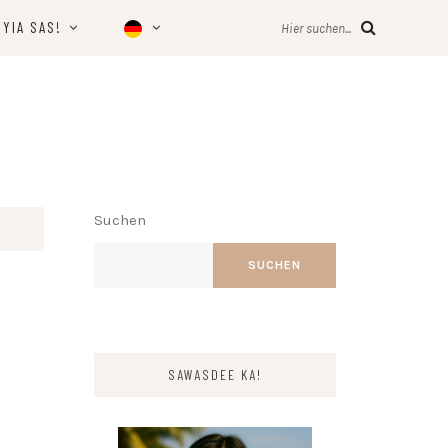
YIA SAS!
Hier suchen...
Suchen
SUCHEN
SAWASDEE KA!